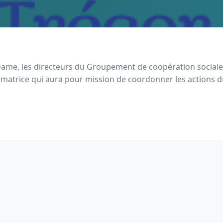
e-Dame, les directeurs du Groupement de coopération social
 animatrice qui aura pour mission de coordonner les actions