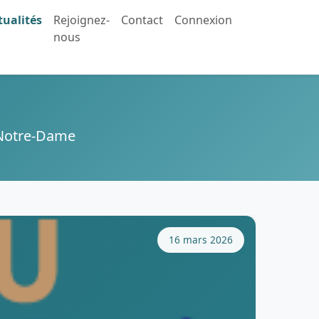
tualités
Rejoignez-
Contact
Connexion
nous
D Notre-Dame
16 mars 2026