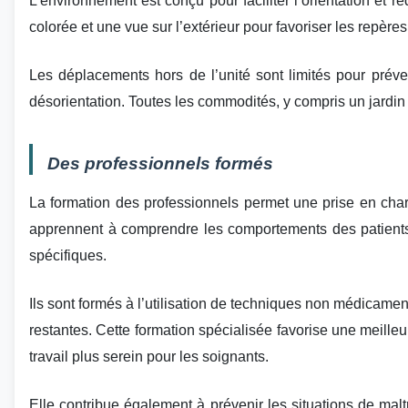
L’environnement est conçu pour faciliter l’orientation et r
colorée et une vue sur l’extérieur pour favoriser les repère
Les déplacements hors de l’unité sont limités pour préven
désorientation. Toutes les commodités, y compris un jardin sé
Des professionnels formés
La formation des professionnels permet une prise en char
apprennent à comprendre les comportements des patients
spécifiques.
Ils sont formés à l’utilisation de techniques non médicame
restantes. Cette formation spécialisée favorise une meille
travail plus serein pour les soignants.
Elle contribue également à prévenir les situations de mal