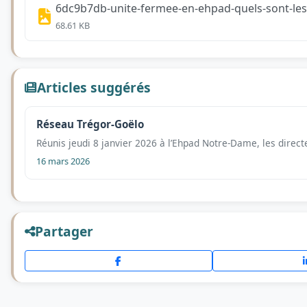
6dc9b7db-unite-fermee-en-ehpad-quels-sont-les-
68.61 KB
Articles suggérés
Réseau Trégor-Goëlo
Réunis jeudi 8 janvier 2026 à l’Ehpad Notre-Dame, les direc
16 mars 2026
Partager